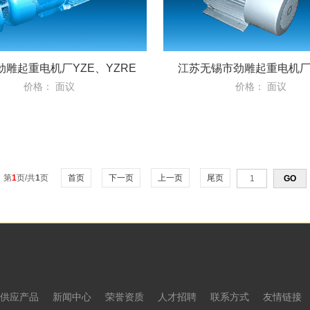
劲雕起重电机厂YZE、YZRE
江苏无锡市劲雕起重电机
电机位于江苏省
产YZP(YZB)电机
价格：
面议
价格：
面议
第
1
页/共
1
页
首页
下一页
上一页
尾页
供应产品
新闻中心
荣誉资质
人才招聘
联系方式
友情链接