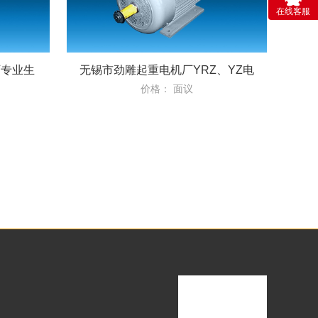
在线客服
厂专业生
无锡市劲雕起重电机厂YRZ、YZ电
机
价格：
面议