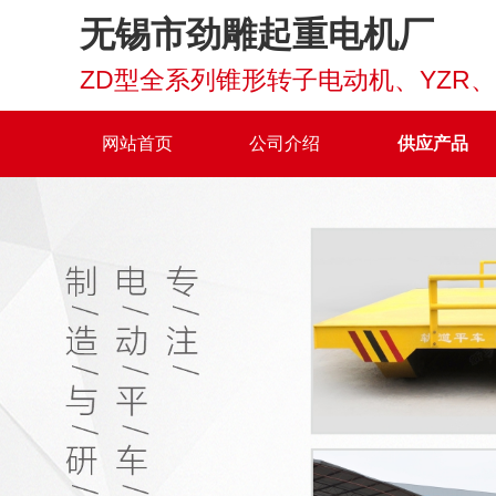
无锡市劲雕起重电机厂
网站首页
公司介绍
供应产品