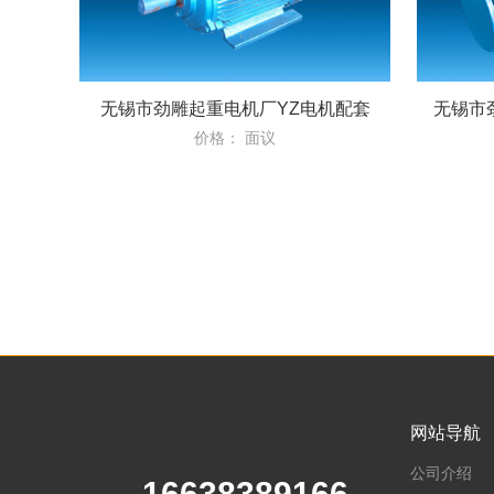
无锡市劲雕起重电机厂YZ电机配套
无锡市
起重机
价格：
面议
网站导航
公司介绍
16638389166