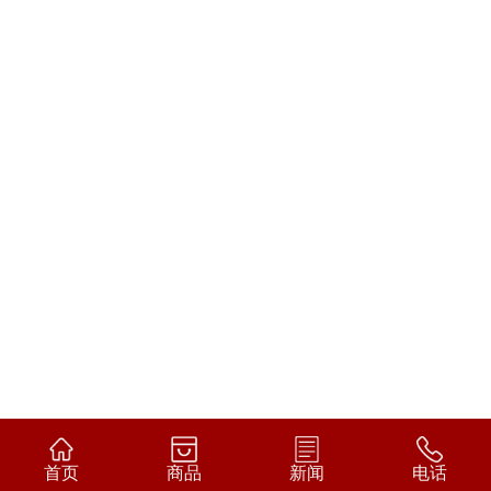
首页
商品
新闻
电话